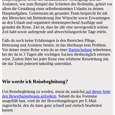
Assistenz, wie zum Beispiel das Schieben des Rollstuhls, gehört vor
allem die Gestaltung eines selbstbestimmten Urlaubs zu deinen
Hauptaufgaben. Gemeinsam als gesamtes Team besprecht ihr mit
den Menschen mit Behinderung ihre Wünsche sowie Erwartungen
an den Urlaub und organisiert dementsprechend Ausflüge und
gestaltet die Reise. Ziel ist, dass ihr alle eine unvergesslich schöne
Zeit habt sowie aufregende und abwechslungsreiche Tage erlebt.
Falls du noch keine Erfahrungen in den Bereichen Pflege,
Betreuung und Assistenz besitzt, ist das überhaupt kein Problem.
Vor deiner ersten Reise wirst du an einer
Basisschulung
teilnehmen,
bei der du in 3 Tagen alle wichtigen Sachen diesbezüglich erlernen
wirst. Zudem fährt bei jeder Reise eine erfahrene Reiseleitung mit,
die das Team jederzeit tatkräftig unterstützt.
Wie werde ich Reisebegleitung?
Um Reisebegleitung zu werden, musst du zunächst
auf dieser Seite
den Bewerbungsbogen anfordern
. Sobald du das Formular
ausgefüllt hast, wird dir der Bewerbungsbogen per E-Mail
zugeschickt, den du dann ganz schnell und einfach bearbeiten
kannst.