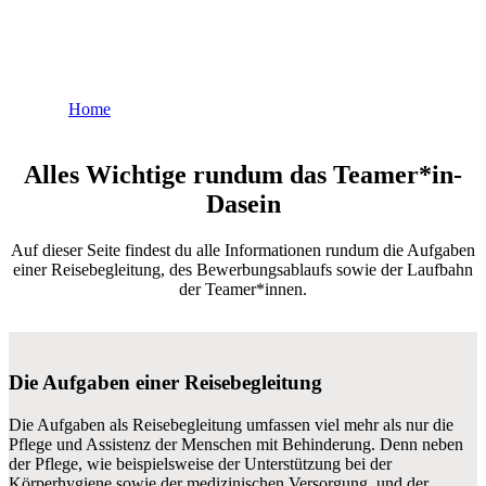
Reisebegleitung
Home
Reisebegleitung
Alles Wichtige rundum das Teamer*in-
Dasein
Auf dieser Seite findest du alle Informationen rundum die Aufgaben
einer Reisebegleitung, des Bewerbungsablaufs sowie der Laufbahn
der Teamer*innen.
Die Aufgaben einer Reisebegleitung
Die Aufgaben als Reisebegleitung umfassen viel mehr als nur die
Pflege und Assistenz der Menschen mit Behinderung. Denn neben
der Pflege, wie beispielsweise der Unterstützung bei der
Körperhygiene sowie der medizinischen Versorgung, und der