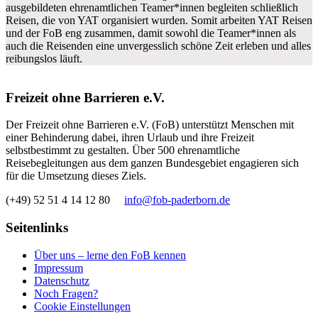
ausgebildeten ehrenamtlichen Teamer*innen begleiten schließlich
Reisen, die von YAT organisiert wurden. Somit arbeiten YAT Reisen
und der FoB eng zusammen, damit sowohl die Teamer*innen als
auch die Reisenden eine unvergesslich schöne Zeit erleben und alles
reibungslos läuft.
Freizeit ohne Barrieren e.V.
Der Freizeit ohne Barrieren e.V. (FoB) unterstützt Menschen mit
einer Behinderung dabei, ihren Urlaub und ihre Freizeit
selbstbestimmt zu gestalten. Über 500 ehrenamtliche
Reisebegleitungen aus dem ganzen Bundesgebiet engagieren sich
für die Umsetzung dieses Ziels.
(+49) 52 51 4 14 12 80
info@fob-paderborn.de
Seitenlinks
Über uns – lerne den FoB kennen
Impressum
Datenschutz
Noch Fragen?
Cookie Einstellungen