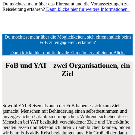
Du möchtest mehr über das Ehrenamt und die Voraussetzungen zu
Reiseleitung erfahren?
Dann klicke hier für weitere Informationen.
Du möchtest mehr über die Möglichkeiten, sich ehrenamtlich beim
FoB zu engagieren, erfahren?
Dann klicke hier und finde alle Ehrenämter auf einem Blick.
FoB und YAT - zwei Organisationen, ein
Ziel
Sowohl YAT Reisen als auch der FoB haben es sich zum Ziel
gemacht, Menschen mit Behinderung einen selbstbestimmten und
unvergesslichen Urlaub zu ermöglichen. Während sich eben diese
Menschen bei YAT bezüglich verschiedener Ziele und Unterkünfte
beraten lassen und letztendlich ihren Urlaub buchen können, bilden
wir beim FoB aktiv Reisebegleitungen aus. Ein Großteil der dann