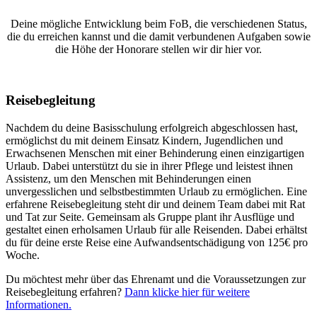
Deine mögliche Entwicklung beim FoB, die verschiedenen Status,
die du erreichen kannst und die damit verbundenen Aufgaben sowie
die Höhe der Honorare stellen wir dir hier vor.
Reisebegleitung
Nachdem du deine Basisschulung erfolgreich abgeschlossen hast,
ermöglichst du mit deinem Einsatz Kindern, Jugendlichen und
Erwachsenen Menschen mit einer Behinderung einen einzigartigen
Urlaub. Dabei unterstützt du sie in ihrer Pflege und leistest ihnen
Assistenz, um den Menschen mit Behinderungen einen
unvergesslichen und selbstbestimmten Urlaub zu ermöglichen. Eine
erfahrene Reisebegleitung steht dir und deinem Team dabei mit Rat
und Tat zur Seite. Gemeinsam als Gruppe plant ihr Ausflüge und
gestaltet einen erholsamen Urlaub für alle Reisenden. Dabei erhältst
du für deine erste Reise eine Aufwandsentschädigung von 125€ pro
Woche.
Du möchtest mehr über das Ehrenamt und die Voraussetzungen zur
Reisebegleitung erfahren?
Dann klicke hier für weitere
Informationen.