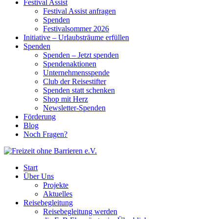
Festival Assist
Festival Assist anfragen
Spenden
Festivalsommer 2026
Initiative – Urlaubsträume erfüllen
Spenden
Spenden – Jetzt spenden
Spendenaktionen
Unternehmensspende
Club der Reisestifter
Spenden statt schenken
Shop mit Herz
Newsletter-Spenden
Förderung
Blog
Noch Fragen?
Start
Über Uns
Projekte
Aktuelles
Reisebegleitung
Reisebegleitung werden