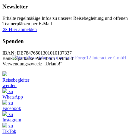
Newsletter
Erhalte regelmäßige Infos zu unserer Reisebegleitung und offenen
Teamerplätzen per E-Mail.
≫ Hier anmelden
Spenden
IBAN: DE78476501301010137337
Bank: Sparkasse Paderborn-Detmold
Verwendungszweck: „Urlaub!“
Reisebegleiter
werden
zu
WhatsApp
zu
Facebook
zu
Instagram
zu
TikTok