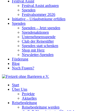
Festival Assist
Festival Assist anfragen
Spenden
Festivalsommer 2026
Initiative – Urlaubsträume erfüllen
Spenden
Spenden – Jetzt spenden
Spendenaktionen
Unternehmensspende
Club der Reisestifter
Spenden statt schenken
Shop mit Herz
Newsletter-Spenden
Förderung
Blog
Noch Fragen?
Start
Über Uns
Projekte
Aktuelles
Reisebegleitung
Reisebegleitung werden