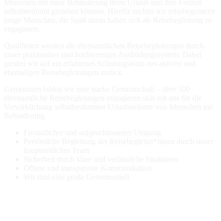
Menschen mit einer Behinderung ihren Urlaub und ihre Freizeit
selbstbestimmt gestalten können. Hierfür suchen wir reisebegeisterte
junge Menschen, die Spaß daran haben sich als Reisebegleitung zu
engagieren.
Qualifiziert werden die ehrenamtlichen Reisebegleitungen durch
unser praxisnahes und hochwertiges Ausbildungssystem. Dabei
greifen wir auf ein erfahrenes Schulungsteam aus aktiven und
ehemaligen Reisebegleitungen zurück.
Gemeinsam bilden wir eine starke Gemeinschaft – über 500
ehrenamtliche Reisebegleiungen engagieren sich mit uns für die
Verwirklichung selbstbestimmter Urlaubsträume von Menschen mit
Behinderung.
Freundlicher und aufgeschlossener Umgang
Persönliche Begleitung der Reisebegleiter*innen durch unser
hauptamtliches Team
Sicherheit durch klare und verlässliche Strukturen
Offene und transparente Kommunikation
Wir sind eine große Gemeinschaft