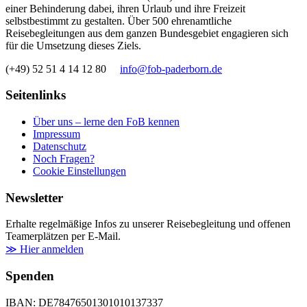
einer Behinderung dabei, ihren Urlaub und ihre Freizeit
selbstbestimmt zu gestalten. Über 500 ehrenamtliche
Reisebegleitungen aus dem ganzen Bundesgebiet engagieren sich
für die Umsetzung dieses Ziels.
(+49) 52 51 4 14 12 80
info@fob-paderborn.de
Seitenlinks
Über uns – lerne den FoB kennen
Impressum
Datenschutz
Noch Fragen?
Cookie Einstellungen
Newsletter
Erhalte regelmäßige Infos zu unserer Reisebegleitung und offenen
Teamerplätzen per E-Mail.
≫ Hier anmelden
Spenden
IBAN: DE78476501301010137337