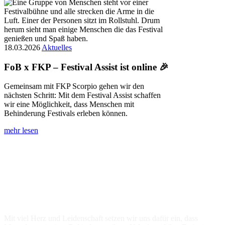
18.03.2026
Aktuelles
FoB x FKP – Festival Assist ist online 🎉
Gemeinsam mit FKP Scorpio gehen wir den
nächsten Schritt: Mit dem Festival Assist schaffen
wir eine Möglichkeit, dass Menschen mit
Behinderung Festivals erleben können.
mehr lesen
Freizeit ohne Barrieren e.V.
Mit viel Herz und Leidenschaft setzen wir uns dafür ein, dass