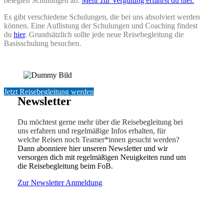
belegten Schulungen ab.
Mehr zur Vergütung erfährst du hier.
Es gibt verschiedene Schulungen, die bei uns absolviert werden
können. Eine Auflistung der Schulungen und Coaching findest
du
hier
. Grundsätzlich sollte jede neue Reisebegleitung die
Basisschulung besuchen.
Jetzt Reisebegleitung werden
Newsletter
Du möchtest gerne mehr über die Reisebegleitung bei
uns erfahren und regelmäßige Infos erhalten, für
welche Reisen noch Teamer*innen gesucht werden?
Dann abonniere hier unseren Newsletter und wir
versorgen dich mit regelmäßigen Neuigkeiten rund um
die Reisebegleitung beim FoB.
Zur Newsletter Anmeldung