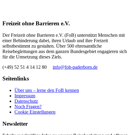
Freizeit ohne Barrieren e.V.
Der Freizeit ohne Barrieren e.V. (FoB) unterstützt Menschen mit
einer Behinderung dabei, ihren Urlaub und ihre Freizeit
selbstbestimmt zu gestalten. Über 500 ehrenamtliche
Reisebegleitungen aus dem ganzen Bundesgebiet engagieren sich
für die Umsetzung dieses Ziels.
(+49) 52 51 4 14 12 80
info@fob-paderborn.de
Seitenlinks
Über uns – lerne den FoB kennen
Impressum
Datenschutz
Noch Fragen?
Cookie Einstellungen
Newsletter