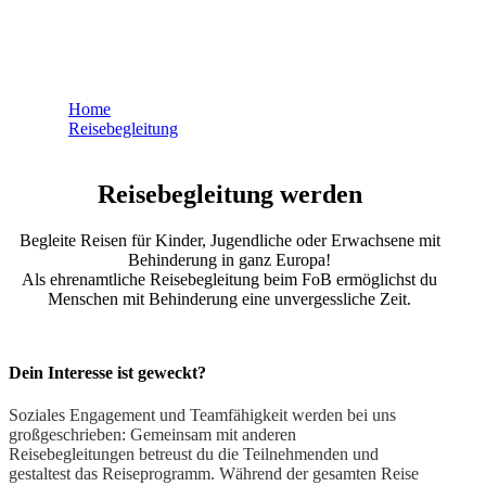
Werde Reisebegleitung
Home
Reisebegleitung
Reisebegleitung werden
Reisebegleitung werden
Begleite Reisen für Kinder, Jugendliche oder Erwachsene mit
Behinderung in ganz Europa!
Als ehrenamtliche Reisebegleitung beim FoB ermöglichst du
Menschen mit Behinderung eine unvergessliche Zeit.
Dein Interesse ist geweckt?
Soziales Engagement und Teamfähigkeit werden bei uns
großgeschrieben: Gemeinsam mit anderen
Reisebegleitungen betreust du die Teilnehmenden und
gestaltest das Reiseprogramm. Während der gesamten Reise