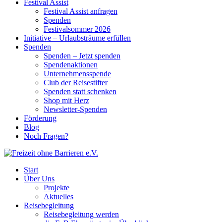
Festival Assist
Festival Assist anfragen
Spenden
Festivalsommer 2026
Initiative – Urlaubsträume erfüllen
Spenden
Spenden – Jetzt spenden
Spendenaktionen
Unternehmensspende
Club der Reisestifter
Spenden statt schenken
Shop mit Herz
Newsletter-Spenden
Förderung
Blog
Noch Fragen?
Start
Über Uns
Projekte
Aktuelles
Reisebegleitung
Reisebegleitung werden