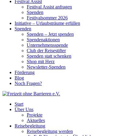
Festival Assist
Festival Assist anfragen
Spenden
Festivalsommer 2026
Initiative – Urlaubsträume erfüllen
Spenden
Spenden – Jetzt spenden
Spendenaktionen
Unternehmensspende
Club der Reisestifter
Spenden statt schenken
Shop mit Herz
Newsletter-Spenden
Förderung
Blog
Noch Fragen?
Start
Über Uns
Projekte
Aktuelles
Reisebegleitung
Reisebegleitung werden