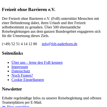
Freizeit ohne Barrieren e.V.
Der Freizeit ohne Barrieren e.V. (FoB) unterstützt Menschen mit
einer Behinderung dabei, ihren Urlaub und ihre Freizeit
selbstbestimmt zu gestalten. Über 500 ehrenamtliche
Reisebegleitungen aus dem ganzen Bundesgebiet engagieren sich
für die Umsetzung dieses Ziels.
(+49) 52 51 4 14 12 80
info@fob-paderborn.de
Seitenlinks
Über uns – lerne den FoB kennen
Impressum
Datenschutz
Noch Fragen?
Cookie Einstellungen
Newsletter
Erhalte regelmäßige Infos zu unserer Reisebegleitung und offenen
Teamerplätzen per E-Mail.
≫ Hier anmelden