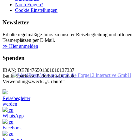
Noch Fragen?
Cookie Einstellungen
Newsletter
Erhalte regelmäßige Infos zu unserer Reisebegleitung und offenen
Teamerplätzen per E-Mail.
≫ Hier anmelden
Spenden
IBAN: DE78476501301010137337
Bank: Sparkasse Paderborn-Detmold
Verwendungszweck: „Urlaub!“
Reisebegleiter
werden
zu
WhatsApp
zu
Facebook
zu
Instagram