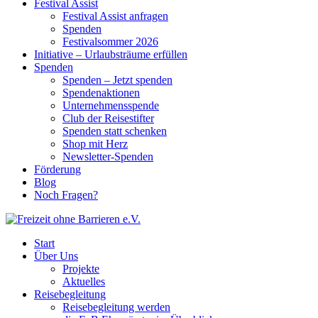
Festival Assist
Festival Assist anfragen
Spenden
Festivalsommer 2026
Initiative – Urlaubsträume erfüllen
Spenden
Spenden – Jetzt spenden
Spendenaktionen
Unternehmensspende
Club der Reisestifter
Spenden statt schenken
Shop mit Herz
Newsletter-Spenden
Förderung
Blog
Noch Fragen?
Start
Über Uns
Projekte
Aktuelles
Reisebegleitung
Reisebegleitung werden