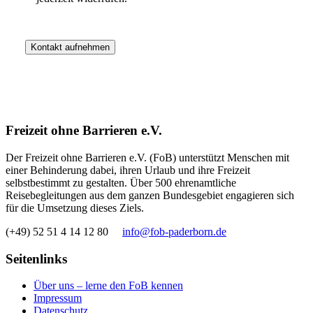
Freizeit ohne Barrieren e.V.
Der Freizeit ohne Barrieren e.V. (FoB) unterstützt Menschen mit
einer Behinderung dabei, ihren Urlaub und ihre Freizeit
selbstbestimmt zu gestalten. Über 500 ehrenamtliche
Reisebegleitungen aus dem ganzen Bundesgebiet engagieren sich
für die Umsetzung dieses Ziels.
(+49) 52 51 4 14 12 80
info@fob-paderborn.de
Seitenlinks
Über uns – lerne den FoB kennen
Impressum
Datenschutz