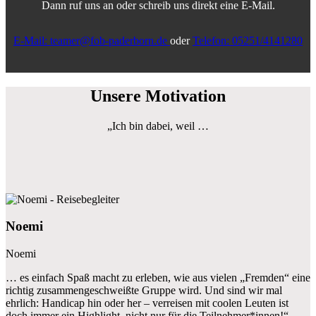
Dann ruf uns an oder schreib uns direkt eine E-Mail.
E-Mail: teamer@fob-paderborn.de
oder
Telefon: 05251/4141280
Unsere Motivation
„Ich bin dabei, weil …
Noemi
Noemi
… es einfach Spaß macht zu erleben, wie aus vielen „Fremden“ eine
richtig zusammengeschweißte Gruppe wird. Und sind wir mal
ehrlich: Handicap hin oder her – verreisen mit coolen Leuten ist
doch immer ein Highlight, nicht nur für die Teilnehmer*innen!“