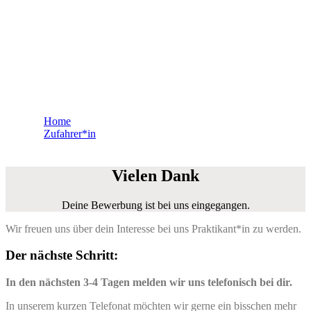
Praktikum im Bereich
Logistik und
Transportmanagement
Home
Zufahrer*in
Danke – Bewerbung Praktikum Logistik
Vielen Dank
Deine Bewerbung ist bei uns eingegangen.
Wir freuen uns über dein Interesse bei uns Praktikant*in zu werden.
Der nächste Schritt:
In den nächsten 3-4 Tagen melden wir uns telefonisch bei dir.
In unserem kurzen Telefonat möchten wir gerne ein bisschen mehr