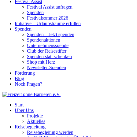
Festival Assist
Festival Assist anfragen
Spenden
Festivalsommer 2026
Initiative – Urlaubsträume erfüllen
Spenden
Spenden – Jetzt spenden
Spendenaktionen
Unternehmensspende
Club der Reisestifter
Spenden statt schenken
Shop mit Herz
Newsletter-Spenden
Förderung
Blog
Noch Fragen?
Start
Über Uns
Projekte
Aktuelles
Reisebegleitung
Reisebegleitung werden