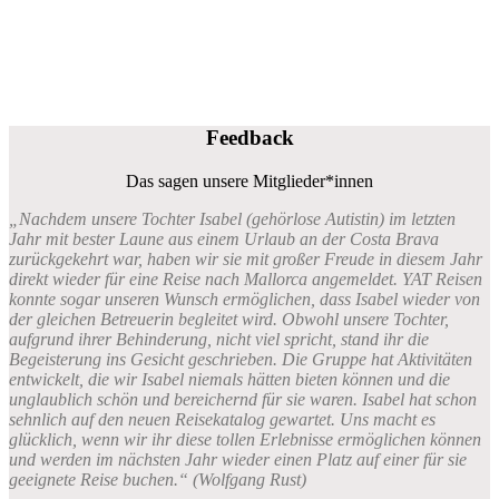
Feedback
Das sagen unsere Mitglieder*innen
„Nachdem unsere Tochter Isabel (gehörlose Autistin) im letzten
Jahr mit bester Laune aus einem Urlaub an der Costa Brava
zurückgekehrt war, haben wir sie mit großer Freude in diesem Jahr
direkt wieder für eine Reise nach Mallorca angemeldet. YAT Reisen
konnte sogar unseren Wunsch ermöglichen, dass Isabel wieder von
der gleichen Betreuerin begleitet wird. Obwohl unsere Tochter,
aufgrund ihrer Behinderung, nicht viel spricht, stand ihr die
Begeisterung ins Gesicht geschrieben. Die Gruppe hat Aktivitäten
entwickelt, die wir Isabel niemals hätten bieten können und die
unglaublich schön und bereichernd für sie waren. Isabel hat schon
sehnlich auf den neuen Reisekatalog gewartet. Uns macht es
glücklich, wenn wir ihr diese tollen Erlebnisse ermöglichen können
und werden im nächsten Jahr wieder einen Platz auf einer für sie
geeignete Reise buchen.“ (Wolfgang Rust)