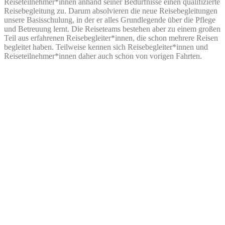
Reiseteilnehmer*innen anhand seiner Bedürfnisse einen qualifizierte
Reisebegleitung zu. Darum absolvieren die neue Reisebegleitungen
unsere Basisschulung, in der er alles Grundlegende über die Pflege
und Betreuung lernt. Die Reiseteams bestehen aber zu einem großen
Teil aus erfahrenen Reisebegleiter*innen, die schon mehrere Reisen
begleitet haben. Teilweise kennen sich Reisebegleiter*innen und
Reiseteilnehmer*innen daher auch schon von vorigen Fahrten.