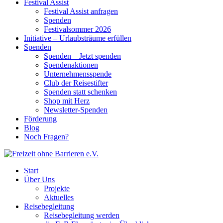
Festival Assist
Festival Assist anfragen
Spenden
Festivalsommer 2026
Initiative – Urlaubsträume erfüllen
Spenden
Spenden – Jetzt spenden
Spendenaktionen
Unternehmensspende
Club der Reisestifter
Spenden statt schenken
Shop mit Herz
Newsletter-Spenden
Förderung
Blog
Noch Fragen?
Start
Über Uns
Projekte
Aktuelles
Reisebegleitung
Reisebegleitung werden