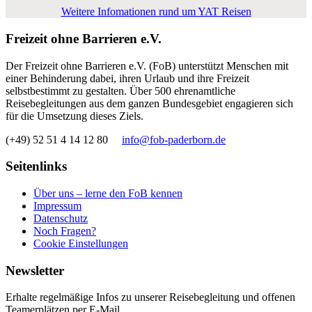
Weitere Infomationen rund um YAT Reisen
Freizeit ohne Barrieren e.V.
Der Freizeit ohne Barrieren e.V. (FoB) unterstützt Menschen mit
einer Behinderung dabei, ihren Urlaub und ihre Freizeit
selbstbestimmt zu gestalten. Über 500 ehrenamtliche
Reisebegleitungen aus dem ganzen Bundesgebiet engagieren sich
für die Umsetzung dieses Ziels.
(+49) 52 51 4 14 12 80
info@fob-paderborn.de
Seitenlinks
Über uns – lerne den FoB kennen
Impressum
Datenschutz
Noch Fragen?
Cookie Einstellungen
Newsletter
Erhalte regelmäßige Infos zu unserer Reisebegleitung und offenen
Teamerplätzen per E-Mail.