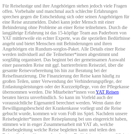
Für Reiselustige und ihre Angehörigen stehen jedoch viele Fragen
offen. Vorbehalte und manchmal auch schlechte Erfahrungen
sprechen gegen die Entscheidung sich oder seinen Angehörigen für
eine Reise anzumelden. Dabei kann jeder Mensch mit einer
Behinderung ohne Probleme an einer Reise teilnehmen. Durch die
langjährige Erfahrung ist das 15-köpfige Team aus Paderborn von
YAT mittlerweile ein echter Experte, was die speziellen Bedürfnisse
angeht und bietet Menschen mit Behinderungen und ihren
Angehörigen ein Rundum-sorglos-Paket. Alle Details einer Reise
werden individuell auf die Teilnehmer*innen abgestimmt und
sorgfältig organisiert. Das beginnt bei der gemeinsamen Auswahl
einer passenden Reise mit ggf. barrierefreiem Reiseziel, über die
gesamte Reisevorbereitung bis hin zur Beratung bei der
Reisefinanzierung. Die Finanzierung der Reise kann häufig zu
großen Teilen, unter Verwendung der Verhinderungspflege, der
Entlastungsleistungen oder der Kurzzeitpflege, von der Pflegekasse
übernommen werden. Die Mitarbeiter*innen von
YAT Reisen
beraten hierzu unverbindlich. So kann im Vorfeld auch der
voraussichtliche Eigenanteil berechnet werden. Wenn dann der
Bewilligungsbescheid der Krankenkasse vorliegt und die Reise
gebucht wurde, kommen wir vom FoB ins Spiel. Nachdem unsere
Reisebegleiter*innen ihre Reiseplanung bei uns eingereicht haben,
stimmen wir in enger Zusammenarbeit mit YAT ab, welche
Reisebegleitung welche Reise begleiten kann und teilen den