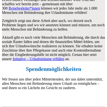
schaffen wir bereits jetzt – gemeinsam mit über
300
Reisebegleiter*innen
können wir jedes Jahr mehr als 1.000
Menschen mit Behinderung ihre Urlaubsträume erfüllen!
Zeitgleich zeigt uns diese Arbeit aber auch, wo derzeit noch
Probleme liegen und wo wir ansetzen können und müssen, um noch
mehr Menschen mit Behinderung zu helfen.
Aktuell gibt es noch viele Menschen mit Behinderung, die durch das
soziale Raster fallen und denen die finanziellen Mittel fehlen, um
sich ihre Urlaubswünsche realisieren zu können. Sie erhalten keine
Zuschüsse über ihre Pflegekasse und auch eine Kostenübernahme
über die Eingliederungshilfe ist nicht möglich. Genau hier setzt
unsere
Initiative – Urlaubsträume erfüllen
an.
Spendenmöglichkeiten
Wir freuen uns über jeden Mitstreitenden, der uns dabei unterstützt,
allen Menschen mit Behinderung einen Urlaub zu ermöglichen –
und ihnen so ein Lächeln ins Gesicht zu zaubern.
Spendenaktion erstellen