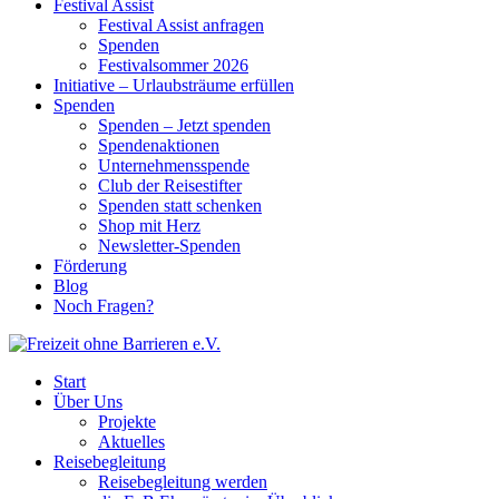
Festival Assist
Festival Assist anfragen
Spenden
Festivalsommer 2026
Initiative – Urlaubsträume erfüllen
Spenden
Spenden – Jetzt spenden
Spendenaktionen
Unternehmensspende
Club der Reisestifter
Spenden statt schenken
Shop mit Herz
Newsletter-Spenden
Förderung
Blog
Noch Fragen?
Start
Über Uns
Projekte
Aktuelles
Reisebegleitung
Reisebegleitung werden