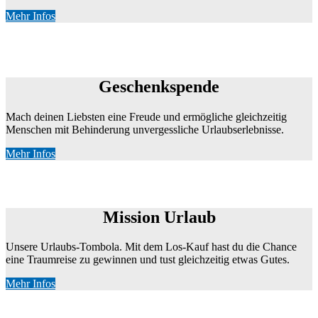
Mehr Infos
Spenden statt schenken
Geschenkspende
Mach deinen Liebsten eine Freude und ermögliche gleichzeitig
Menschen mit Behinderung unvergessliche Urlaubserlebnisse.
Mehr Infos
An Mission Urlaub teilnehmen
Mission Urlaub
Unsere Urlaubs-Tombola. Mit dem Los-Kauf hast du die Chance
eine Traumreise zu gewinnen und tust gleichzeitig etwas Gutes.
Mehr Infos
Als Firma spenden