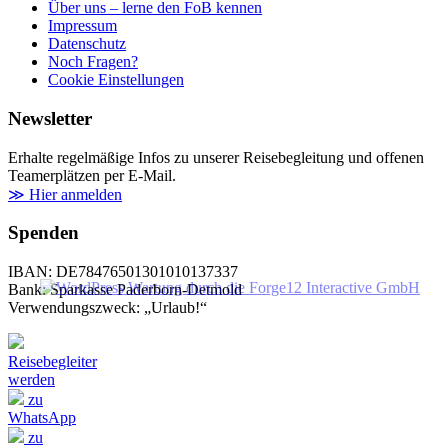
Über uns – lerne den FoB kennen
Impressum
Datenschutz
Noch Fragen?
Cookie Einstellungen
Newsletter
Erhalte regelmäßige Infos zu unserer Reisebegleitung und offenen
Teamerplätzen per E-Mail.
≫ Hier anmelden
Spenden
IBAN: DE78476501301010137337
Bank: Sparkasse Paderborn-Detmold
Verwendungszweck: „Urlaub!“
Reisebegleiter
werden
zu
WhatsApp
zu