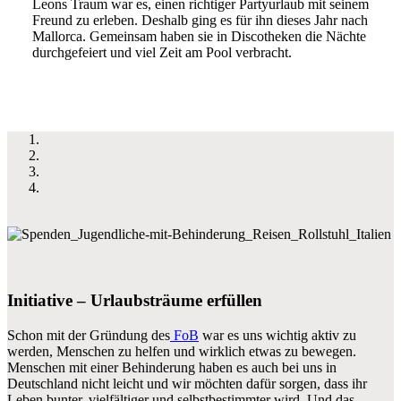
Leons Traum war es, einen richtiger Partyurlaub mit seinem
Freund zu erleben. Deshalb ging es für ihn dieses Jahr nach
Mallorca. Gemeinsam haben sie in Discotheken die Nächte
durchgefeiert und viel Zeit am Pool verbracht.
Initiative – Urlaubsträume erfüllen
Schon mit der Gründung des
FoB
war es uns wichtig aktiv zu
werden, Menschen zu helfen und wirklich etwas zu bewegen.
Menschen mit einer Behinderung haben es auch bei uns in
Deutschland nicht leicht und wir möchten dafür sorgen, dass ihr
Leben bunter, vielfältiger und selbstbestimmter wird. Und das