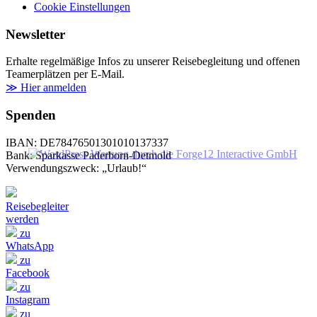
Cookie Einstellungen
Newsletter
Erhalte regelmäßige Infos zu unserer Reisebegleitung und offenen
Teamerplätzen per E-Mail.
≫ Hier anmelden
Spenden
IBAN: DE78476501301010137337
Bank: Sparkasse Paderborn-Detmold
Verwendungszweck: „Urlaub!“
Reisebegleiter
werden
zu
WhatsApp
zu
Facebook
zu
Instagram
zu