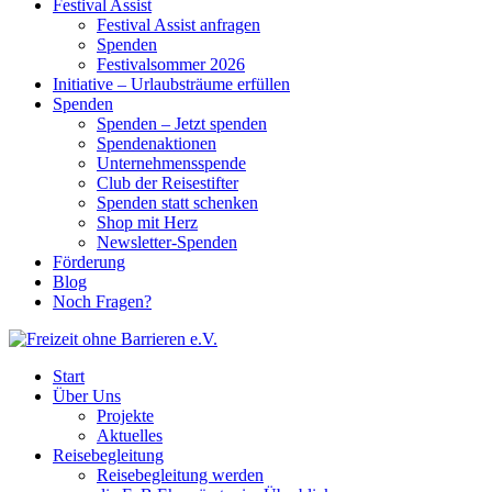
Festival Assist
Festival Assist anfragen
Spenden
Festivalsommer 2026
Initiative – Urlaubsträume erfüllen
Spenden
Spenden – Jetzt spenden
Spendenaktionen
Unternehmensspende
Club der Reisestifter
Spenden statt schenken
Shop mit Herz
Newsletter-Spenden
Förderung
Blog
Noch Fragen?
Start
Über Uns
Projekte
Aktuelles
Reisebegleitung
Reisebegleitung werden