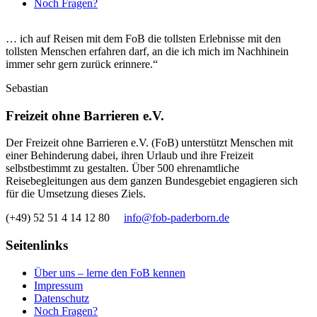
Noch Fragen?
… ich auf Reisen mit dem FoB die tollsten Erlebnisse mit den
tollsten Menschen erfahren darf, an die ich mich im Nachhinein
immer sehr gern zurück erinnere.“
Sebastian
Freizeit ohne Barrieren e.V.
Der Freizeit ohne Barrieren e.V. (FoB) unterstützt Menschen mit
einer Behinderung dabei, ihren Urlaub und ihre Freizeit
selbstbestimmt zu gestalten. Über 500 ehrenamtliche
Reisebegleitungen aus dem ganzen Bundesgebiet engagieren sich
für die Umsetzung dieses Ziels.
(+49) 52 51 4 14 12 80
info@fob-paderborn.de
Seitenlinks
Über uns – lerne den FoB kennen
Impressum
Datenschutz
Noch Fragen?