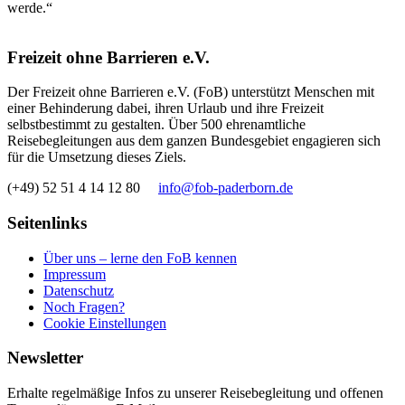
werde.“
Freizeit ohne Barrieren e.V.
Der Freizeit ohne Barrieren e.V. (FoB) unterstützt Menschen mit
einer Behinderung dabei, ihren Urlaub und ihre Freizeit
selbstbestimmt zu gestalten. Über 500 ehrenamtliche
Reisebegleitungen aus dem ganzen Bundesgebiet engagieren sich
für die Umsetzung dieses Ziels.
(+49) 52 51 4 14 12 80
info@fob-paderborn.de
Seitenlinks
Über uns – lerne den FoB kennen
Impressum
Datenschutz
Noch Fragen?
Cookie Einstellungen
Newsletter
Erhalte regelmäßige Infos zu unserer Reisebegleitung und offenen