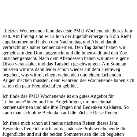
„Letztes Wochenende fand das erste PMU Wochenende dieses Jahr
statt. Am Freitag sind wir alle in der Jugendherberge in Köln-Riehl
angekommen und haben den Nachmittag und Abend damit
verbracht uns näher kennenzulernen. Den Tag darauf haben wir
gemeinsam den Dom angeguckt und die Innenstadt und den Zoo
unsicher gemacht. Nach dem Abendessen haben wir unser eigene
Disco veranstaltet und das Tanzbein geschwungen. Am Sonntag
mussten wir uns dann leider schon wieder auf dem Heimweg
begeben, was wir mit einem weinenden und einem lachenden
Augen machen mussten, denn während des Wochenende haben sich
schon ein paar Freundschaften gebildet.
Ich finde das PMU Wochenende ist ein gutes Angebot für
Teilnehmer*innen und ihre Angehörigen, um uns einmal
kennenzulernen und alle ihre Fragen und Bedenken zu klären. So
kann man sich ohne Bedenken auf die nächste Reise freuen.
Ich freue mich schon auf meine nächsten Reisen dieses Jahr.
Besonders freue ich mich auf das nächste Probewochenende für
Jugendliche und auf die beiden Sommerreisen die ich begleiten