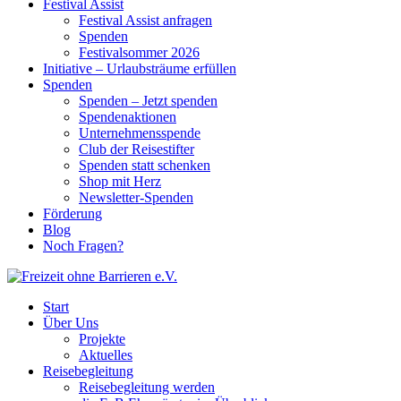
Festival Assist
Festival Assist anfragen
Spenden
Festivalsommer 2026
Initiative – Urlaubsträume erfüllen
Spenden
Spenden – Jetzt spenden
Spendenaktionen
Unternehmensspende
Club der Reisestifter
Spenden statt schenken
Shop mit Herz
Newsletter-Spenden
Förderung
Blog
Noch Fragen?
Start
Über Uns
Projekte
Aktuelles
Reisebegleitung
Reisebegleitung werden