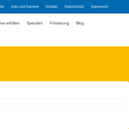
ite
Jobs und Karriere
Kontakt
Datenschutz
Impressum
ume erfüllen
Spenden
Förderung
Blog