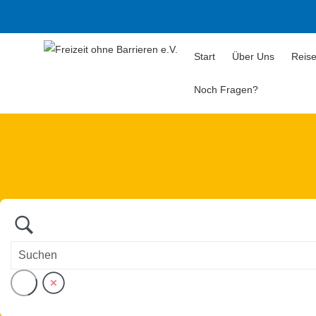
Start
Über Uns
Reise
Noch Fragen?