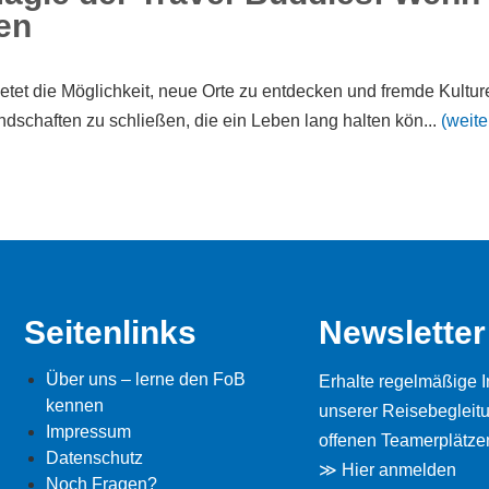
en
tet die Möglichkeit, neue Orte zu entdecken und fremde Kultur
dschaften zu schließen, die ein Leben lang halten kön...
(weite
Seitenlinks
Newsletter
Über uns – lerne den FoB
Erhalte regelmäßige I
kennen
unserer Reisebegleit
Impressum
offenen Teamerplätzen
Datenschutz
≫ Hier anmelden
Noch Fragen?