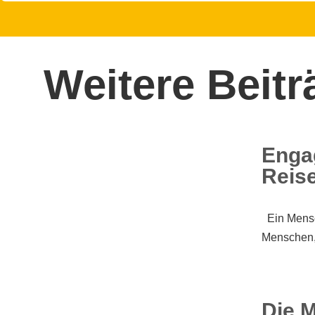
Weitere Beitr
Engag
Reise
Ein Mensch
Menschen, 
Die 