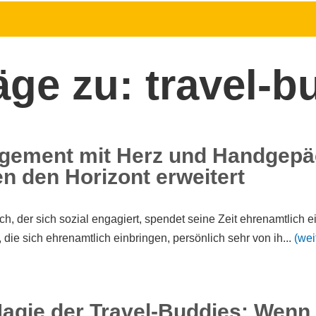
äge zu: travel-b
ement mit Herz und Handgepäck
n den Horizont erweitert
, der sich sozial engagiert, spendet seine Zeit ehrenamtlich ei
die sich ehrenamtlich einbringen, persönlich sehr von ih...
(wei
Magie der Travel-Buddies: Wen