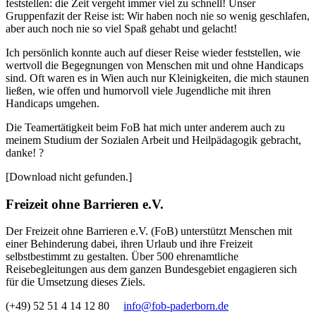
feststellen: die Zeit vergeht immer viel zu schnell! Unser
Gruppenfazit der Reise ist: Wir haben noch nie so wenig geschlafen,
aber auch noch nie so viel Spaß gehabt und gelacht!
Ich persönlich konnte auch auf dieser Reise wieder feststellen, wie
wertvoll die Begegnungen von Menschen mit und ohne Handicaps
sind. Oft waren es in Wien auch nur Kleinigkeiten, die mich staunen
ließen, wie offen und humorvoll viele Jugendliche mit ihren
Handicaps umgehen.
Die Teamertätigkeit beim FoB hat mich unter anderem auch zu
meinem Studium der Sozialen Arbeit und Heilpädagogik gebracht,
danke! ?
[Download nicht gefunden.]
Freizeit ohne Barrieren e.V.
Der Freizeit ohne Barrieren e.V. (FoB) unterstützt Menschen mit
einer Behinderung dabei, ihren Urlaub und ihre Freizeit
selbstbestimmt zu gestalten. Über 500 ehrenamtliche
Reisebegleitungen aus dem ganzen Bundesgebiet engagieren sich
für die Umsetzung dieses Ziels.
(+49) 52 51 4 14 12 80
info@fob-paderborn.de