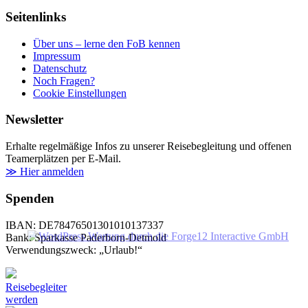
Seitenlinks
Über uns – lerne den FoB kennen
Impressum
Datenschutz
Noch Fragen?
Cookie Einstellungen
Newsletter
Erhalte regelmäßige Infos zu unserer Reisebegleitung und offenen
Teamerplätzen per E-Mail.
≫ Hier anmelden
Spenden
IBAN: DE78476501301010137337
Bank: Sparkasse Paderborn-Detmold
Verwendungszweck: „Urlaub!“
Reisebegleiter
werden