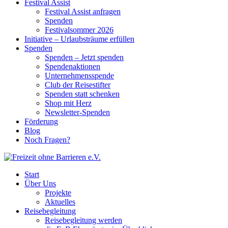
Festival Assist
Festival Assist anfragen
Spenden
Festivalsommer 2026
Initiative – Urlaubsträume erfüllen
Spenden
Spenden – Jetzt spenden
Spendenaktionen
Unternehmensspende
Club der Reisestifter
Spenden statt schenken
Shop mit Herz
Newsletter-Spenden
Förderung
Blog
Noch Fragen?
Start
Über Uns
Projekte
Aktuelles
Reisebegleitung
Reisebegleitung werden