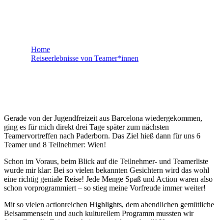
Carolin - Barcelona
Home
Reiseerlebnisse von Teamer*innen
Carolin – Barcelona
Gerade von der Jugendfreizeit aus Barcelona wiedergekommen,
ging es für mich direkt drei Tage später zum nächsten
Teamervortreffen nach Paderborn. Das Ziel hieß dann für uns 6
Teamer und 8 Teilnehmer: Wien!
Schon im Voraus, beim Blick auf die Teilnehmer- und Teamerliste
wurde mir klar: Bei so vielen bekannten Gesichtern wird das wohl
eine richtig geniale Reise! Jede Menge Spaß und Action waren also
schon vorprogrammiert – so stieg meine Vorfreude immer weiter!
Mit so vielen actionreichen Highlights, dem abendlichen gemütliche
Beisammensein und auch kulturellem Programm mussten wir