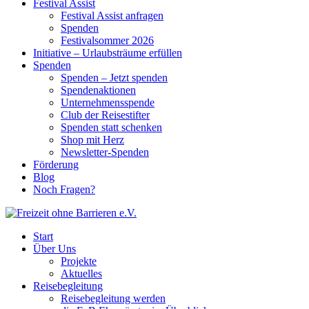
Festival Assist
Festival Assist anfragen
Spenden
Festivalsommer 2026
Initiative – Urlaubsträume erfüllen
Spenden
Spenden – Jetzt spenden
Spendenaktionen
Unternehmensspende
Club der Reisestifter
Spenden statt schenken
Shop mit Herz
Newsletter-Spenden
Förderung
Blog
Noch Fragen?
Start
Über Uns
Projekte
Aktuelles
Reisebegleitung
Reisebegleitung werden