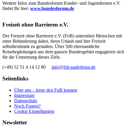
Weitere Infos zum Bundesforum Kinder- und Jugendreisen e.V.
findet Ihr hier:
www.bundesforum.de
Freizeit ohne Barrieren e.V.
Der Freizeit ohne Barrieren e.V. (FoB) unterstützt Menschen mit
einer Behinderung dabei, ihren Urlaub und ihre Freizeit
selbstbestimmt zu gestalten. Über 500 ehrenamtliche
Reisebegleitungen aus dem ganzen Bundesgebiet engagieren sich
für die Umsetzung dieses Ziels.
(+49) 52 51 4 14 12 80
info@fob-paderborn.de
Seitenlinks
Über uns – lerne den FoB kennen
Impressum
Datenschutz
Noch Fragen?
Cookie Einstellungen
Newsletter