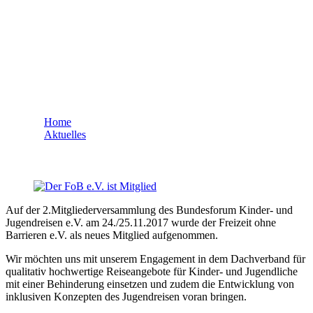
Der FoB e.V. ist Mitglied im
Bundesforum Kinder- und
Jugendreisen
Home
Aktuelles
Der FoB e.V. ist Mitglied im Bundesforum Kinder- und
Jugendreisen
Auf der 2.Mitgliederversammlung des Bundesforum Kinder- und
Jugendreisen e.V. am 24./25.11.2017 wurde der Freizeit ohne
Barrieren e.V. als neues Mitglied aufgenommen.
Wir möchten uns mit unserem Engagement in dem Dachverband für
qualitativ hochwertige Reiseangebote für Kinder- und Jugendliche
mit einer Behinderung einsetzen und zudem die Entwicklung von
inklusiven Konzepten des Jugendreisen voran bringen.