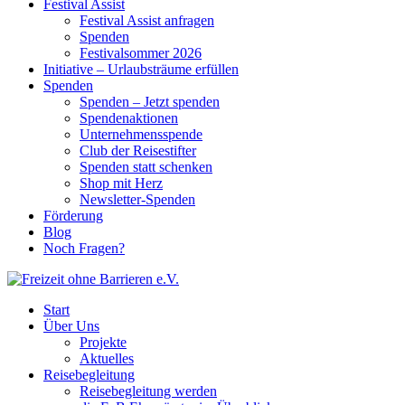
Festival Assist
Festival Assist anfragen
Spenden
Festivalsommer 2026
Initiative – Urlaubsträume erfüllen
Spenden
Spenden – Jetzt spenden
Spendenaktionen
Unternehmensspende
Club der Reisestifter
Spenden statt schenken
Shop mit Herz
Newsletter-Spenden
Förderung
Blog
Noch Fragen?
Start
Über Uns
Projekte
Aktuelles
Reisebegleitung
Reisebegleitung werden