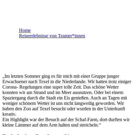
Michelle - Texel
Home
Reiseerlebnisse von Teamer*innen
Michelle – Texel
„Im letzten Sommer ging es für mich mit einer Gruppe junger
Erwachsener nach Texel in die Niederlande. Wir hatten trotz einiger
Corona- Regelungen eine super tolle Zeit. Das schöne Wetter
konnten wir am Strand und im Meer ausnutzen. Oder bei einem
Spaziergang durch die Stadt ein Eis genießen. Auch an Tagen mit
weniger schönem Wetter ist uns nicht langweilig geworden. Wir
haben den Zoo auf Texel besucht oder wurden in der Unterkunft
kreativ.
Ein Highlight war der Besuch auf der Schaf-Farm, dort durften wir
kleine Lämmer auf dem Arm halten und streicheln.“