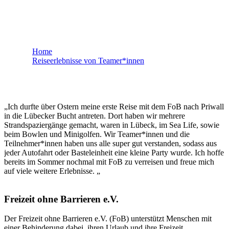
Julia - Priwall
Home
Reiseerlebnisse von Teamer*innen
Julia – Priwall
„Ich durfte über Ostern meine erste Reise mit dem FoB nach Priwall
in die Lübecker Bucht antreten. Dort haben wir mehrere
Strandspaziergänge gemacht, waren in Lübeck, im Sea Life, sowie
beim Bowlen und Minigolfen. Wir Teamer*innen und die
Teilnehmer*innen haben uns alle super gut verstanden, sodass aus
jeder Autofahrt oder Basteleinheit eine kleine Party wurde. Ich hoffe
bereits im Sommer nochmal mit FoB zu verreisen und freue mich
auf viele weitere Erlebnisse. „
Freizeit ohne Barrieren e.V.
Der Freizeit ohne Barrieren e.V. (FoB) unterstützt Menschen mit
einer Behinderung dabei, ihren Urlaub und ihre Freizeit