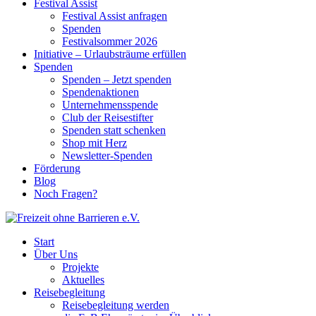
Festival Assist
Festival Assist anfragen
Spenden
Festivalsommer 2026
Initiative – Urlaubsträume erfüllen
Spenden
Spenden – Jetzt spenden
Spendenaktionen
Unternehmensspende
Club der Reisestifter
Spenden statt schenken
Shop mit Herz
Newsletter-Spenden
Förderung
Blog
Noch Fragen?
Start
Über Uns
Projekte
Aktuelles
Reisebegleitung
Reisebegleitung werden