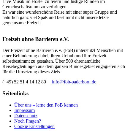
Live-Musik im Hostel zu feiern und lustige Runden im
Gemeinschaftsraum zu verbringen.
Es war eine wunderschöne Reise mit einer super Gruppe und
natürlich ganz viel Spaß und bestimmt nicht unsere letzte
gemeinsame Freizeit.
Freizeit ohne Barrieren e.V.
Der Freizeit ohne Barrieren e.V. (FoB) unterstützt Menschen mit
einer Behinderung dabei, ihren Urlaub und ihre Freizeit
selbstbestimmt zu gestalten. Über 500 ehrenamtliche
Reisebegleitungen aus dem ganzen Bundesgebiet engagieren sich
für die Umsetzung dieses Ziels.
(+49) 52 51 4 14 12 80
info@fob-paderborn.de
Seitenlinks
Über uns – lerne den FoB kennen
Impressum
Datenschutz
Noch Fragen?
Cookie Einstellungen