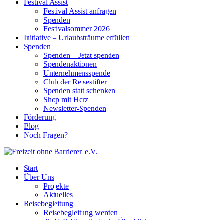
Festival Assist
Festival Assist anfragen
Spenden
Festivalsommer 2026
Initiative – Urlaubsträume erfüllen
Spenden
Spenden – Jetzt spenden
Spendenaktionen
Unternehmensspende
Club der Reisestifter
Spenden statt schenken
Shop mit Herz
Newsletter-Spenden
Förderung
Blog
Noch Fragen?
Start
Über Uns
Projekte
Aktuelles
Reisebegleitung
Reisebegleitung werden