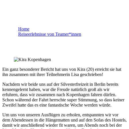
Kira - Kopenhagen
Home
Reiseerlebnisse von Teamer*innen
Kira – Kopenhagen
Ein ganz besonderer Bericht hat uns von Kira (20) erreicht sie hat
ihn zusammen mit ihrer Teilnehmerin Lisa geschrieben!
Nachdem wir beide uns auf der Silvesterfreizeit in Berlin bereits
kennengelernt haben, war die Freude natürlich groß als wir
erfuhren, dass wir zusammen nach Kopenhagen fahren dürfen.
Schon während der Fahrt herrschte super Stimmung, so dass keiner
Zweifel hatte das es eine fantastische Woche werden würde.
Um uns von unseren Ausflügen zu erholen, entspannten wir vor
dem Abendessen in die Hängematten und auf den Sofas des Hostels,
damit wir anschließend wieder fit waren, um Abends noch bei der