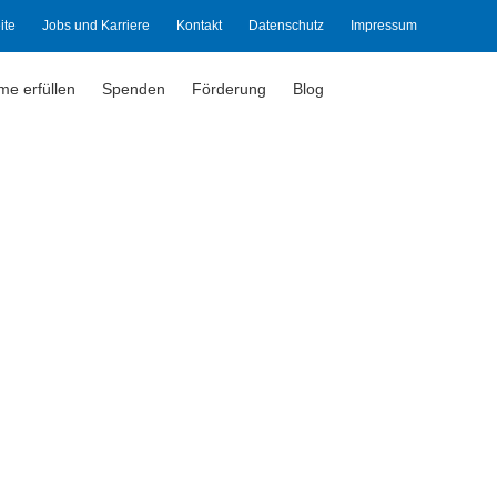
ite
Jobs und Karriere
Kontakt
Datenschutz
Impressum
ume erfüllen
Spenden
Förderung
Blog