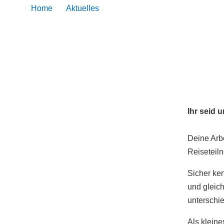
Home
Aktuelles
Reisebegleitungen werben Rei
Ihr seid 
Deine Arbe
Reiseteil
Sicher ken
und gleich
unterschi
Als kleine