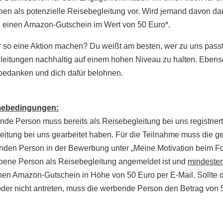
en als potenzielle Reisebegleitung vor. Wird jemand davon dann
du einen Amazon-Gutschein im Wert von 50 Euro*.
so eine Aktion machen? Du weißt am besten, wer zu uns passt! D
eitungen nachhaltig auf einem hohen Niveau zu halten. Ebenso m
edanken und dich dafür belohnen.
mebedingungen:
de Person muss bereits als Reisebegleitung bei uns registrier
eitung bei uns gearbeitet haben. Für die Teilnahme muss die
nden Person in der Bewerbung unter „Meine Motivation beim F
bene Person als Reisebegleitung angemeldet ist und
mindeste
nen Amazon-Gutschein in Höhe von 50 Euro per E-Mail. Sollte 
der nicht antreten, muss die werbende Person den Betrag von 5