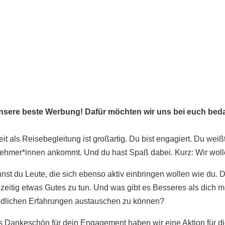
sebegleitungen
unsere beste Werbung! Dafür möchten wir uns bei euch bed
it als Reisebegleitung ist großartig. Du bist engagiert. Du weiß
nehmer*innen ankommt. Und du hast Spaß dabei. Kurz: Wir woll
nst du Leute, die sich ebenso aktiv einbringen wollen wie du. 
zeitig etwas Gutes zu tun. Und was gibt es Besseres als dich m
edlichen Erfahrungen austauschen zu können?
s Dankeschön für dein Engagement haben wir eine Aktion für di