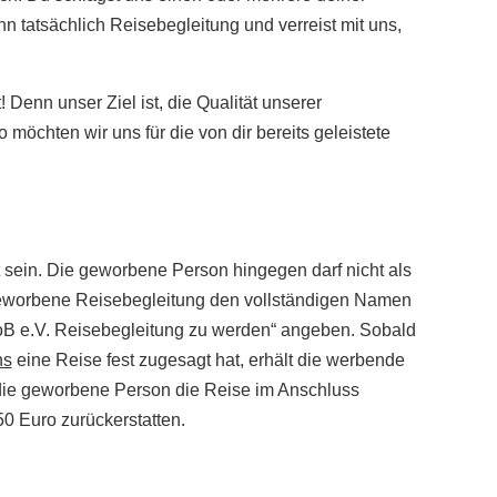
 tatsächlich Reisebegleitung und verreist mit uns,
enn unser Ziel ist, die Qualität unserer
öchten wir uns für die von dir bereits geleistete
t sein. Die geworbene Person hingegen darf nicht als
 geworbene Reisebegleitung den vollständigen Namen
oB e.V. Reisebegleitung zu werden“ angeben. Sobald
ns
eine Reise fest zugesagt hat, erhält die werbende
die geworbene Person die Reise im Anschluss
0 Euro zurückerstatten.