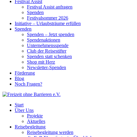
Festival Assist
Festival Assist anfragen
Spenden
Festivalsommer 2026
Initiative – Urlaubsträume erfüllen
Spenden
Spenden – Jetzt spenden
Spendenaktionen
Unternehmensspende
Club der Reisestifter
Spenden statt schenken
Shop mit Herz
Newsletter-Spenden
Förderung
Blog
Noch Fragen?
Start
Über Uns
Projekte
Aktuelles
Reisebegleitung
Reisebegleitung werden