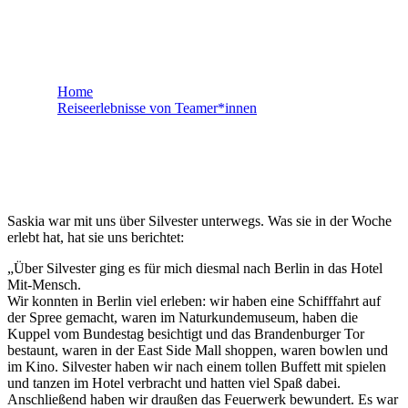
Saskia - Berlin
Home
Reiseerlebnisse von Teamer*innen
Saskia – Berlin
Saskia war mit uns über Silvester unterwegs. Was sie in der Woche
erlebt hat, hat sie uns berichtet:
„Über Silvester ging es für mich diesmal nach Berlin in das Hotel
Mit-Mensch.
Wir konnten in Berlin viel erleben: wir haben eine Schifffahrt auf
der Spree gemacht, waren im Naturkundemuseum, haben die
Kuppel vom Bundestag besichtigt und das Brandenburger Tor
bestaunt, waren in der East Side Mall shoppen, waren bowlen und
im Kino. Silvester haben wir nach einem tol
len Buffett mit spielen
und tanzen im Hotel verbracht und hatten viel Spaß dabei.
Anschließend haben wir draußen das Feuerwerk bewundert. Es war