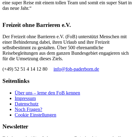
eine super Reise mit einem tollen Team und somit ein super Start in
das neue Jahr.“
Freizeit ohne Barrieren e.V.
Der Freizeit ohne Barrieren e.V. (FoB) unterstützt Menschen mit
einer Behinderung dabei, ihren Urlaub und ihre Freizeit
selbstbestimmt zu gestalten. Über 500 ehrenamtliche
Reisebegleitungen aus dem ganzen Bundesgebiet engagieren sich
für die Umsetzung dieses Ziels.
(+49) 52 51 4 14 12 80
info@fob-paderborn.de
Seitenlinks
Über uns – lerne den FoB kennen
Impressum
Datenschutz
Noch Fragen?
Cookie Einstellungen
Newsletter