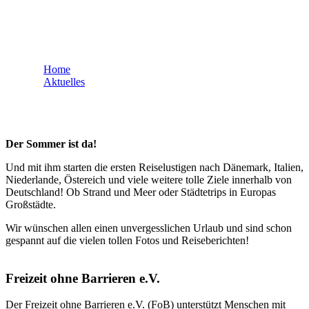
Start der Sommersaison
Home
Aktuelles
Start der Sommersaison
Der Sommer ist da!
Und mit ihm starten die ersten Reiselustigen nach Dänemark, Italien,
Niederlande, Östereich und viele weitere tolle Ziele innerhalb von
Deutschland! Ob Strand und Meer oder Städtetrips in Europas
Großstädte.
Wir wünschen allen einen unvergesslichen Urlaub und sind schon
gespannt auf die vielen tollen Fotos und Reiseberichten!
Freizeit ohne Barrieren e.V.
Der Freizeit ohne Barrieren e.V. (FoB) unterstützt Menschen mit