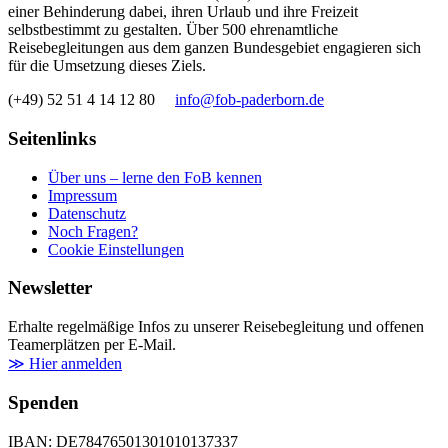
einer Behinderung dabei, ihren Urlaub und ihre Freizeit
selbstbestimmt zu gestalten. Über 500 ehrenamtliche
Reisebegleitungen aus dem ganzen Bundesgebiet engagieren sich
für die Umsetzung dieses Ziels.
(+49) 52 51 4 14 12 80
info@fob-paderborn.de
Seitenlinks
Über uns – lerne den FoB kennen
Impressum
Datenschutz
Noch Fragen?
Cookie Einstellungen
Newsletter
Erhalte regelmäßige Infos zu unserer Reisebegleitung und offenen
Teamerplätzen per E-Mail.
≫ Hier anmelden
Spenden
IBAN: DE78476501301010137337