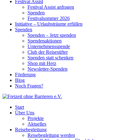
Festival Assist
Festival Assist anfragen
Spenden
Festivalsommer 2026
Initiative – Urlaubsträume erfüllen
Spenden
Spenden – Jetzt spenden
Spendenaktionen
Unternehmensspende
Club der Reisestifter
Spenden statt schenken
Shop mit Herz
Newsletter-Spenden
Förderung
Blog
Noch Fragen?
Start
Über Uns
Projekte
Aktuelles
Reisebegleitung
Reisebegleitung werden