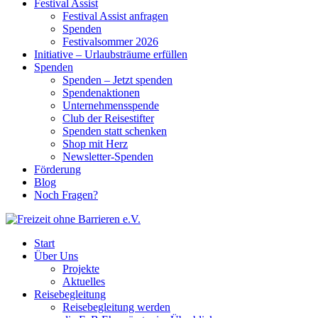
Festival Assist
Festival Assist anfragen
Spenden
Festivalsommer 2026
Initiative – Urlaubsträume erfüllen
Spenden
Spenden – Jetzt spenden
Spendenaktionen
Unternehmensspende
Club der Reisestifter
Spenden statt schenken
Shop mit Herz
Newsletter-Spenden
Förderung
Blog
Noch Fragen?
Start
Über Uns
Projekte
Aktuelles
Reisebegleitung
Reisebegleitung werden