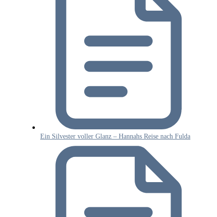
Ein Silvester voller Glanz – Hannahs Reise nach Fulda