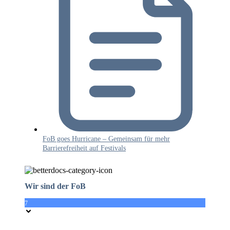
FoB goes Hurricane – Gemeinsam für mehr
Barrierefreiheit auf Festivals
Wir sind der FoB
7