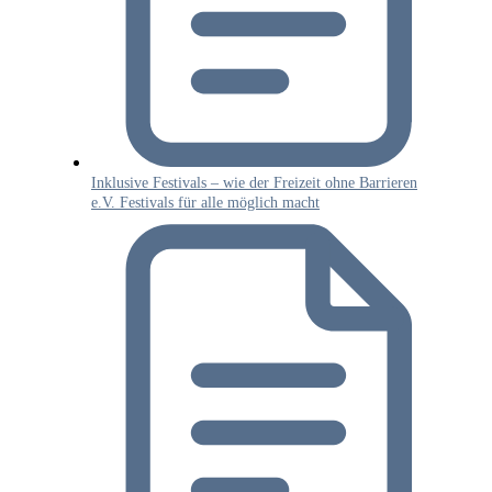
Inklusive Festivals – wie der Freizeit ohne Barrieren
e.V. Festivals für alle möglich macht