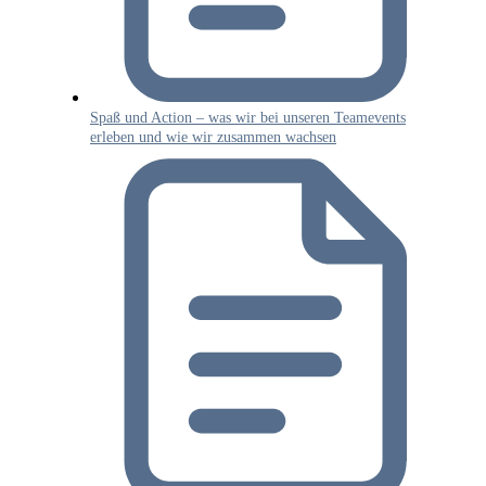
Spaß und Action – was wir bei unseren Teamevents
erleben und wie wir zusammen wachsen