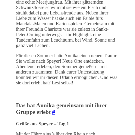
eine echte Meerjungfrau. Mit ihrer glitzernden
Schwanzflosse schwimmt sie wie ein Fisch und
strahlt dabei pure Lebensfreude aus. Neben ihrer
Liebe zum Wasser hat sie auch ein Faible fürs
Mandala-Malen und Kartenspielen. Gemeinsam mit
ihrer Freundin Charlotte war sie zuletzt in Sankt-
Peter-Ording unterwegs – ihr Highlight: eine
Tandemfahrt zum Leuchtturm, bei Wind, Sonne und
ganz viel Lachen.
Für diesen Sommer hatte Annika einen neuen Traum:
Sie wollte nach Speyer! Neue Orte entdecken,
Abenteuer erleben, den Sommer genießen – mit
anderen zusammen. Dank eurer Unterstützung
konnten wir ihr diesen Urlaub ermöglichen. Und was
sie dort erlebt hat? Lest selbst!
Das hat Annika gemeinsam mit ihrer
Gruppe erlebt
#
Grüße aus Speyer – Tag 1
Mit der Fähre ging’s über den Rhein nach