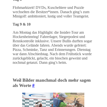
Flohmarktzeit! DVDs, Kuscheltiere und Puzzle
wechselten die Besitzer*innen. Danach ging’s zum
Minigolf: ambitioniert, lustig und voller Teamgeist.
Tag 9 & 10
Am Montag das Highlight: die Insider-Tour am
Hockenheimring! Fahrerlager, Siegerpodest und
Rennkontrolle inklusive. Unsere Bullis durften sogar
über das Gelände fahren. Abends wurde gefeiert:
Pizza, Schminke, Tanz und Erinnerungen. Dienstag
war dann Abschiedstag. Nach dem Frühstück wurde
zurückgeblickt, gelacht, ein bisschen geweint und
nochmal getanzt. Dann ging’s heim.
Weil Bilder manchmal doch mehr sagen
als Worte
#