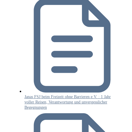
Janas FSJ beim Freizeit ohne Barrieren e.V. : 1 Jahr
voller Reisen, Verantwortung und unvergesslicher
Begegnungen