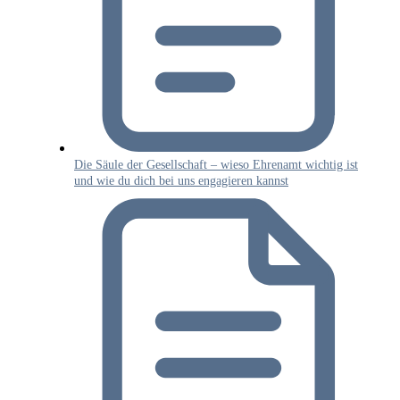
Die Säule der Gesellschaft – wieso Ehrenamt wichtig ist
und wie du dich bei uns engagieren kannst