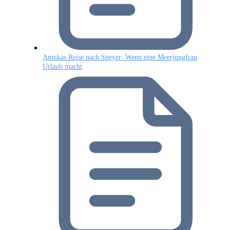
Annikas Reise nach Speyer: Wenn eine Meerjungfrau
Urlaub macht